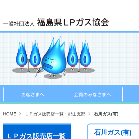
お客さまへ
会員の
HOME
ＬＰガス販売店一覧・郡山支部
石川ガス(有)
石川ガス(有)
ＬＰガス販売店一覧