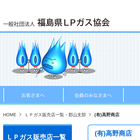
お客さまへ
会員の
HOME
ＬＰガス販売店一覧・郡山支部
(有)高野商店
(有)高野商店
ＬＰガス販売店一覧