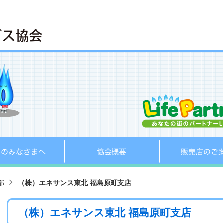
へ
会員のみなさまへ
協会概要
部
（株）エネサンス東北 福島原町支店
（株）エネサンス東北 福島原町支店