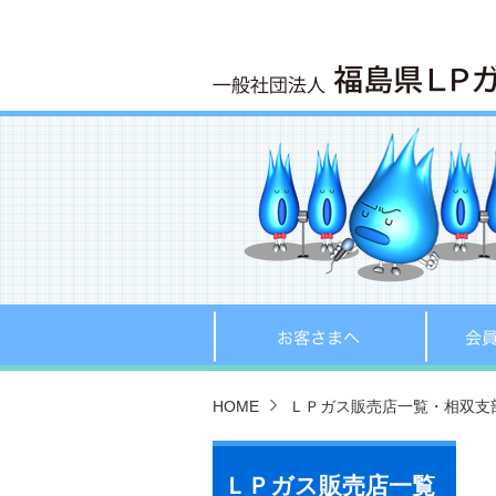
お客さま
HOME
ＬＰガス販売店一覧・相双支
ＬＰガス販売店一覧