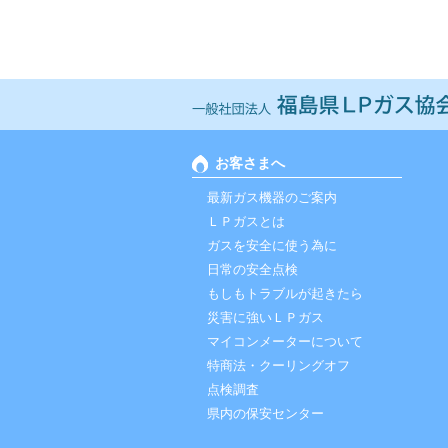
お客さまへ
最新ガス機器のご案内
ＬＰガスとは
ガスを安全に使う為に
日常の安全点検
もしもトラブルが起きたら
災害に強いＬＰガス
マイコンメーターについて
特商法・クーリングオフ
点検調査
県内の保安センター