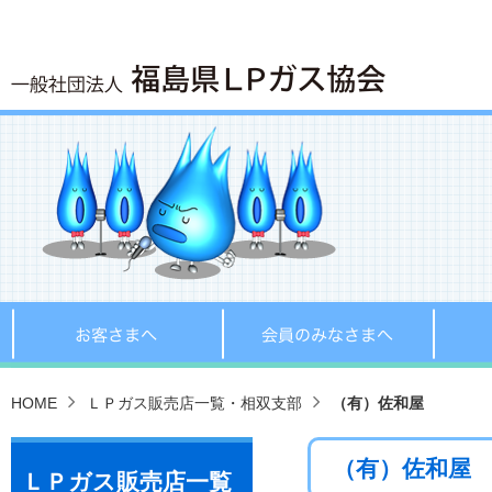
お客さまへ
会員の
HOME
ＬＰガス販売店一覧・相双支部
（有）佐和屋
（有）佐和屋
ＬＰガス販売店一覧