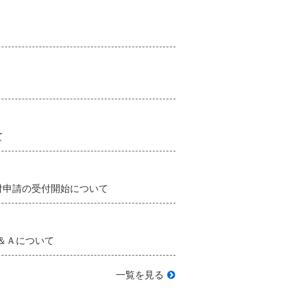
て
交付申請の受付開始について
＆Ａについて
一覧を見る