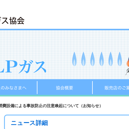
へ
会員のみなさまへ
協会概要
消費設備による事故防止の注意喚起について（お知らせ）
ニュース詳細