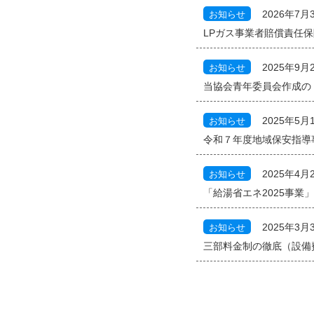
お知らせ
2026年7月
LPガス事業者賠償責任保
お知らせ
2025年9月
当協会青年委員会作成の
お知らせ
2025年5月
令和７年度地域保安指導事
お知らせ
2025年4月
「給湯省エネ2025事業
お知らせ
2025年3月
三部料金制の徹底（設備