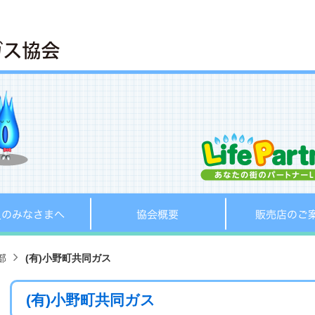
へ
会員のみなさまへ
協会概要
部
(有)小野町共同ガス
(有)小野町共同ガス