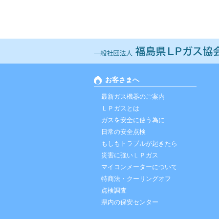
お客さまへ
最新ガス機器のご案内
ＬＰガスとは
ガスを安全に使う為に
日常の安全点検
もしもトラブルが起きたら
災害に強いＬＰガス
マイコンメーターについて
特商法・クーリングオフ
点検調査
県内の保安センター