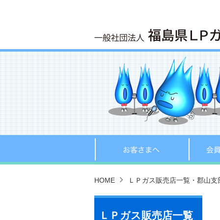
お客さま
HOME
ＬＰガス販売店一覧・郡山支
ＬＰガス販売店一覧