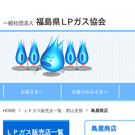
お客さまへ
会員の
HOME
ＬＰガス販売店一覧・郡山支部
島屋商店
島屋商店
ＬＰガス販売店一覧