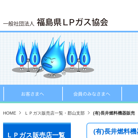
お客さまへ
会員の
HOME
ＬＰガス販売店一覧・郡山支部
(有)長井燃料機器販売
(有)長井燃料
ＬＰガス販売店一覧